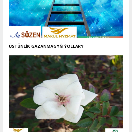
ÜSTÜNLİK GAZANMAGYÑ ÝOLLARY