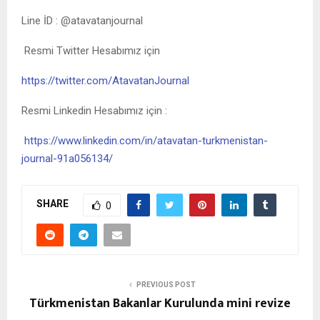
Line İD : @atavatanjournal
Resmi Twitter Hesabımız için
https://twitter.com/AtavatanJournal
Resmi Linkedin Hesabımız için :
https://www.linkedin.com/in/atavatan-turkmenistan-
journal-91a056134/
SHARE
0
PREVIOUS POST
Türkmenistan Bakanlar Kurulunda mini revize