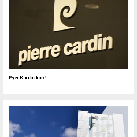
Pýer Kardin kim?