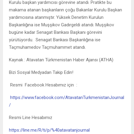
Kurulu başkan yardımcısı görevine atandı. Pratikte bu
makama atanan başkanların çoğu Bakanlar Kurulu Başkan
yardımcısına atanmıştır. Yüksek Denetim Kurulun
Başkanlığına ise Muşşikov Gadırgeldi atandı. Muşşikov
bugüne kadar Senagat Bankası Başkanı görevini
yürütüyordu. Senagat Bankası Başkanlığına ise
Taçmuhamedov Taçmuhammet atandı.
Kaynak : Atavatan Türkmenistan Haber Ajansı (ATHA)
Bizi Sosyal Medyadan Takip Edin!
Resmi Facebook Hesabımız için :
https://www.facebook.com/AtavatanTurkmenistanJournal
/
Resmi Line Hesabımız
https://line.me/R/ti/p/%40atavatanjournal