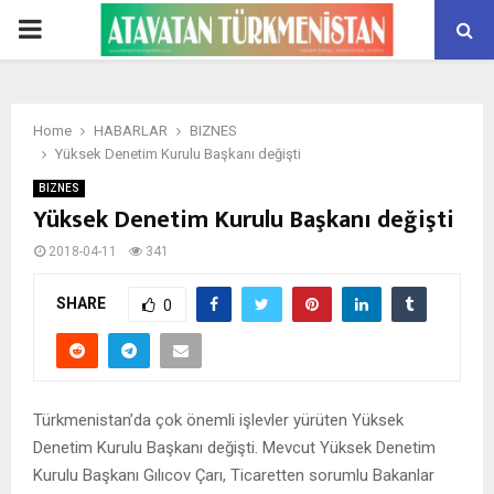
PRIMARY
MENU
Home
HABARLAR
BIZNES
Yüksek Denetim Kurulu Başkanı değişti
BIZNES
Yüksek Denetim Kurulu Başkanı değişti
2018-04-11
341
SHARE
0
Türkmenistan’da çok önemli işlevler yürüten Yüksek
Denetim Kurulu Başkanı değişti. Mevcut Yüksek Denetim
Kurulu Başkanı Gılıcov Çarı, Ticaretten sorumlu Bakanlar