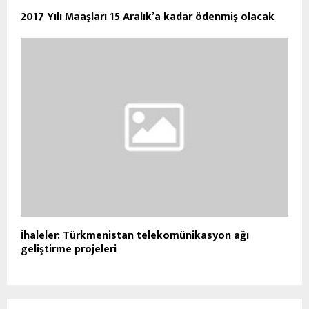
2017 Yılı Maaşları 15 Aralık’a kadar ödenmiş olacak
İhaleler: Türkmenistan telekomünikasyon ağı
geliştirme projeleri