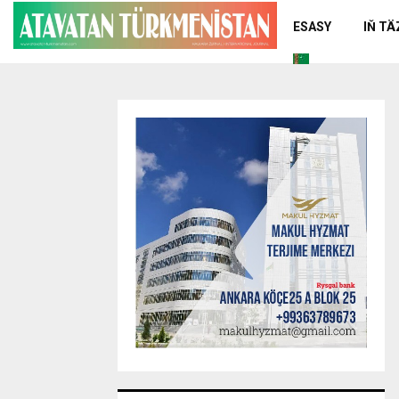
ESASY
IŇ T