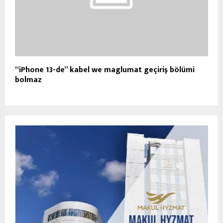
“iPhone 13-de” kabel we maglumat geçiriş bölümi
bolmaz