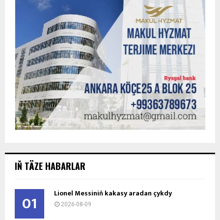
IŇ TÄZE HABARLAR
Lionel Messiniň kakasy aradan çykdy
01
2026-08-09