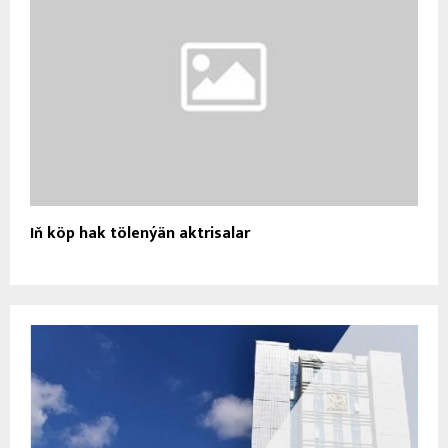
Iň köp hak tölenýän aktrisalar