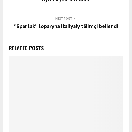
NEXT POST
“Spartak” toparyna italiýaly tälimçi bellendi
RELATED POSTS