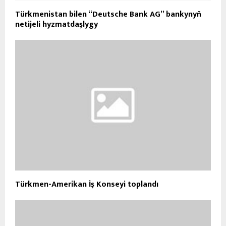
Türkmenistan bilen “Deutsche Bank AG” bankynyň
netijeli hyzmatdaşlygy
Türkmen-Amerikan İş Konseyi toplandı