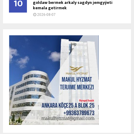
10
goldaw bermek arkaly sagdyn jemgyýeti
kemala getirmek
2026-08-07