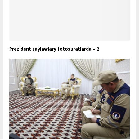
Prezident saýlawlary fotosuratlarda – 2