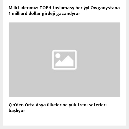
Milli Liderimiz: TOPH taslamasy her ýyl Owganystana
1 milliard dollar girdeji gazandyrar
Çin’den Orta Asya ülkelerine yük treni seferleri
başlıyor