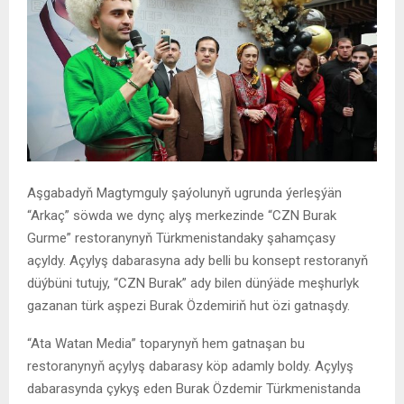
Aşgabadyň Magtymguly şaýolunyň ugrunda ýerleşýän
“Arkaç” söwda we dynç alyş merkezinde “CZN Burak
Gurme” restoranynyň Türkmenistandaky şahamçasy
açyldy. Açylyş dabarasyna ady belli bu konsept restoranyň
düýbüni tutujy, “CZN Burak” ady bilen dünýäde meşhurlyk
gazanan türk aşpezi Burak Özdemiriň hut özi gatnaşdy.
“Ata Watan Media” toparynyň hem gatnaşan bu
restoranynyň açylyş dabarasy köp adamly boldy. Açylyş
dabarasynda çykyş eden Burak Özdemir Türkmenistanda