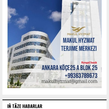
IŇ TÄZE HABARLAR