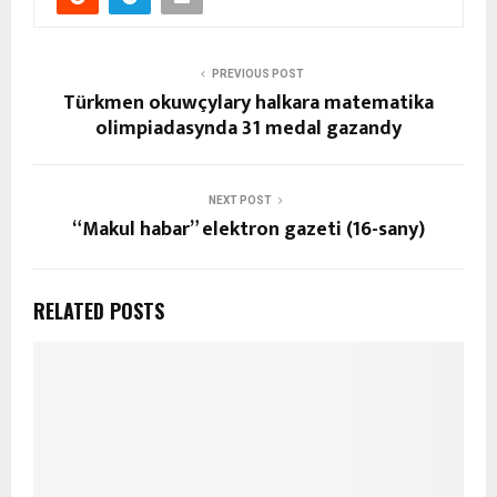
PREVIOUS POST
Türkmen okuwçylary halkara matematika
olimpiadasynda 31 medal gazandy
NEXT POST
“Makul habar” elektron gazeti (16-sany)
RELATED POSTS