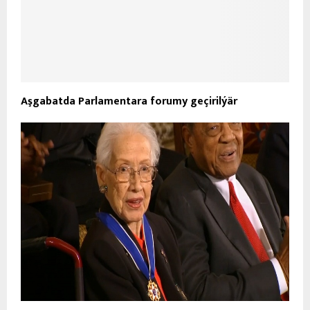
Aşgabatda Parlamentara forumy geçirilýär