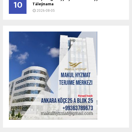
10
Täleýnama
2026-08-05