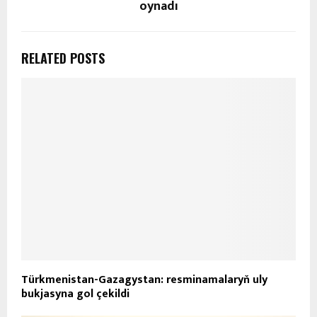
oynadı
RELATED POSTS
Türkmenistan-Gazagystan: resminamalaryň uly
bukjasyna gol çekildi