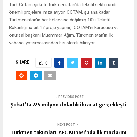
Türk Cotam şirketi, Türkmenistan’da tekstil sektöründe
önemli projelere imza atıyor. COTAM, şu ana kadar
Türkmenistan’ın her bölgesine dağılmış 10’u Tekstil
Bakanlığı’na ait 17 proje yapmış. COTAM’ın kurucusu ve
onursal başkanı Muammer Ağım, Türkmenistan’ın ilk
yabancı yatırımcılarından biri olarak biliniyor.
SHARE
0
PREVIOUS POST
Şubat’ta 225 milyon dolarlık ihracat gerçekleşti
NEXT POST
Türkmen takımları, AFC Kupası’nda ilk maçlarını