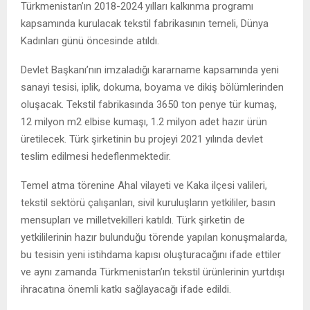
Türkmenistan’ın 2018-2024 yılları kalkınma programı
kapsamında kurulacak tekstil fabrikasının temeli, Dünya
Kadınları günü öncesinde atıldı.
Devlet Başkanı’nın imzaladığı kararname kapsamında yeni
sanayi tesisi, iplik, dokuma, boyama ve dikiş bölümlerinden
oluşacak. Tekstil fabrikasında 3650 ton penye tür kumaş,
12 milyon m2 elbise kumaşı, 1.2 milyon adet hazır ürün
üretilecek. Türk şirketinin bu projeyi 2021 yılında devlet
teslim edilmesi hedeflenmektedir.
Temel atma törenine Ahal vilayeti ve Kaka ilçesi valileri,
tekstil sektörü çalışanları, sivil kuruluşların yetkililer, basın
mensupları ve milletvekilleri katıldı. Türk şirketin de
yetkililerinin hazır bulunduğu törende yapılan konuşmalarda,
bu tesisin yeni istihdama kapısı oluşturacağını ifade ettiler
ve aynı zamanda Türkmenistan’ın tekstil ürünlerinin yurtdışı
ihracatına önemli katkı sağlayacağı ifade edildi.