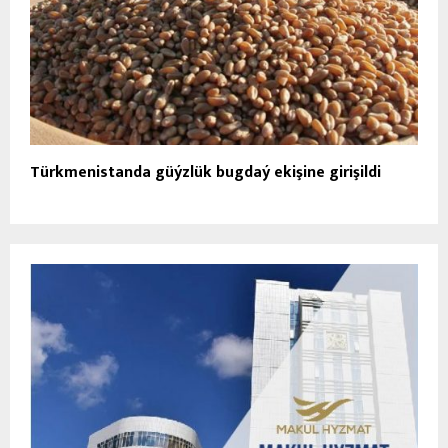
Türkmenistanda güýzlük bugdaý ekişine girişildi