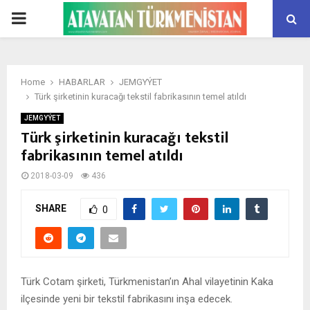
PRIMARY
MENU
Home
HABARLAR
JEMGYÝET
Türk şirketinin kuracağı tekstil fabrikasının temel atıldı
JEMGYÝET
Türk şirketinin kuracağı tekstil
fabrikasının temel atıldı
2018-03-09
436
SHARE
0
Türk Cotam şirketi, Türkmenistan’ın Ahal vilayetinin Kaka
ilçesinde yeni bir tekstil fabrikasını inşa edecek.