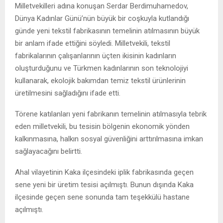
Milletvekilleri adına konuşan Serdar Berdimuhamedov,
Dünya Kadınlar Günü’nün büyük bir coşkuyla kutlandığı
günde yeni tekstil fabrikasının temelinin atılmasının büyük
bir anlam ifade ettiğini söyledi. Milletvekili, tekstil
fabrikalarının çalışanlarının üçten ikisinin kadınların
oluşturduğunu ve Türkmen kadınlarının son teknolojiyi
kullanarak, ekolojik bakımdan temiz tekstil ürünlerinin
üretilmesini sağladığını ifade etti.
Törene katılanları yeni fabrikanın temelinin atılmasıyla tebrik
eden milletvekili, bu tesisin bölgenin ekonomik yönden
kalkınmasına, halkın sosyal güvenliğini arttırılmasına imkan
sağlayacağını belirtti.
Ahal vilayetinin Kaka ilçesindeki iplik fabrikasında geçen
sene yeni bir üretim tesisi açılmıştı. Bunun dışında Kaka
ilçesinde geçen sene sonunda tam teşekkülü hastane
açılmıştı.