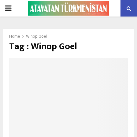
PRIMARY
MENU
Home
Winop Goel
Tag : Winop Goel