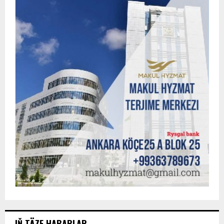
IŇ TÄZE HABARLAR