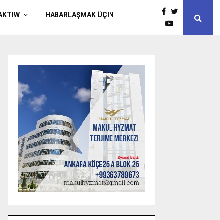
AKTIW
HABARLAŞMAK ÜÇIN