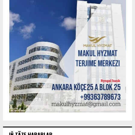
IŇ TÄZE HABARLAR