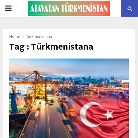
PRIMARY
MENU
Home
Türkmenistana
Tag : Türkmenistana