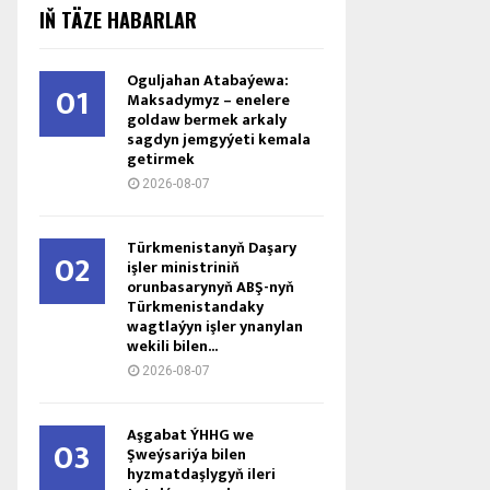
IŇ TÄZE HABARLAR
Oguljahan Atabaýewa:
01
Maksadymyz – enelere
goldaw bermek arkaly
sagdyn jemgyýeti kemala
getirmek
2026-08-07
Türkmenistanyň Daşary
02
işler ministriniň
orunbasarynyň ABŞ-nyň
Türkmenistandaky
wagtlaýyn işler ynanylan
wekili bilen...
2026-08-07
Aşgabat ÝHHG we
03
Şweýsariýa bilen
hyzmatdaşlygyň ileri