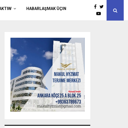
AKTIW
HABARLAŞMAK ÜÇIN