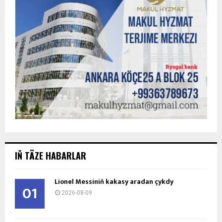
IŇ TÄZE HABARLAR
Lionel Messiniň kakasy aradan çykdy
01
2026-08-09