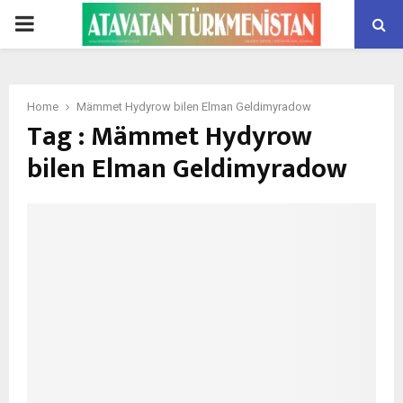
PRIMARY
MENU
Home
Mämmet Hydyrow bilen Elman Geldimyradow
Tag : Mämmet Hydyrow
bilen Elman Geldimyradow