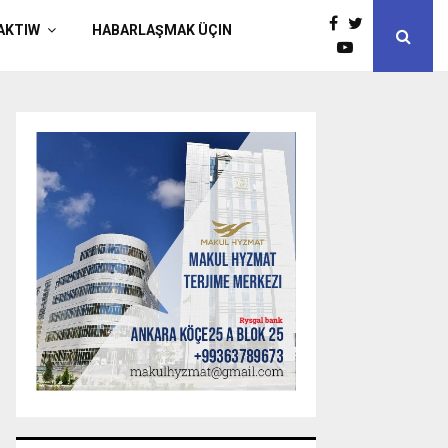
AKTIW
HABARLAŞMAK ÜÇIN