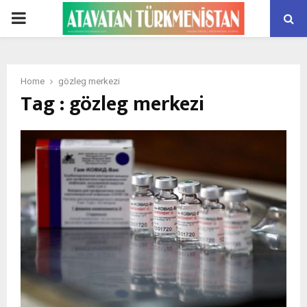
PRIMARY
MENU
Home
gözleg merkezi
Tag : gözleg merkezi