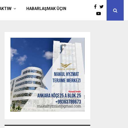
AKTIW
HABARLAŞMAK ÜÇIN