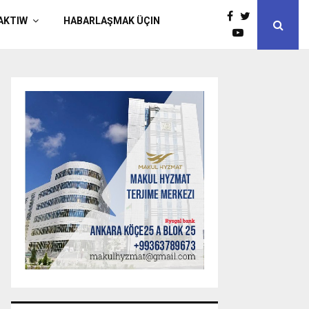
AKTIW
HABARLAŞMAK ÜÇIN