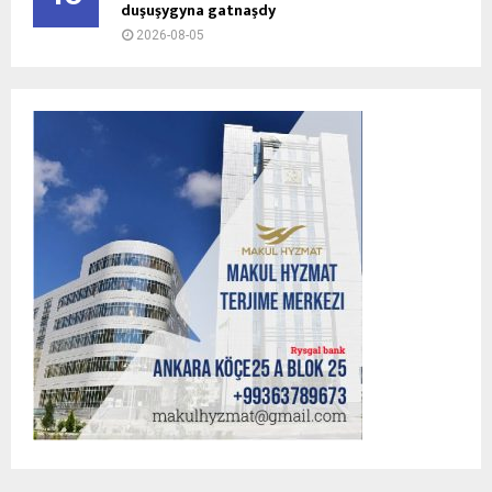
duşuşygyna gatnaşdy
2026-08-05