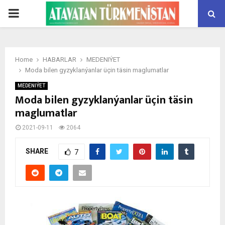
PRIMARY
MENU
Home
HABARLAR
MEDENIÝET
Moda bilen gyzyklanýanlar üçin täsin maglumatlar
MEDENIÝET
Moda bilen gyzyklanýanlar üçin täsin
maglumatlar
2021-09-11
2064
SHARE
7