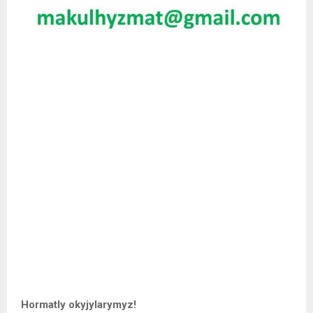
Hormatly okyjylarymyz!