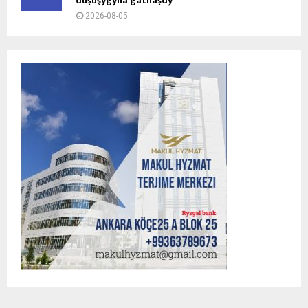
duşuşygyna gatnaşdy
2026-08-05