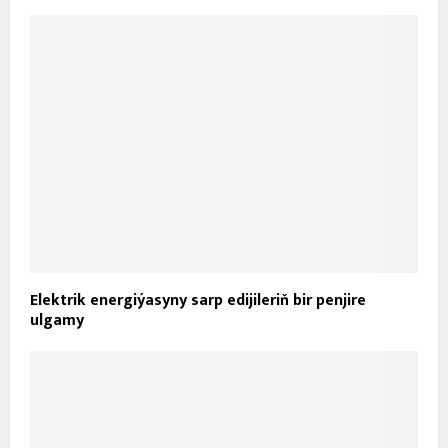
Elektrik energiýasyny sarp edijileriň bir penjire
ulgamy