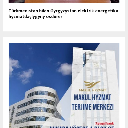
Türkmenistan bilen Gyrgyzystan elektrik energetika
hyzmatdaşlygyny ösdürer