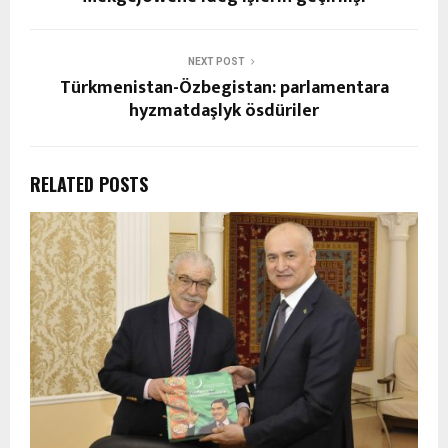
NEXT POST
Türkmenistan-Özbegistan: parlamentara
hyzmatdaşlyk ösdüriler
RELATED POSTS