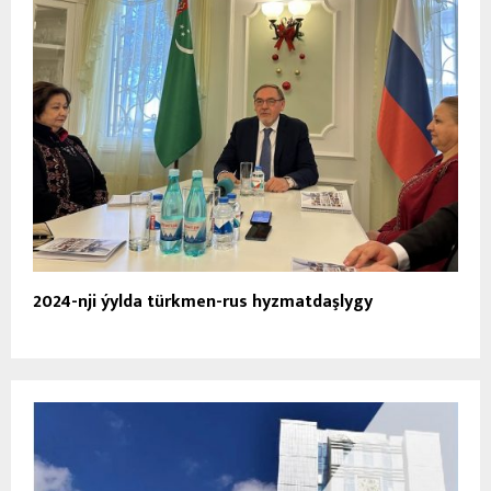
2024-nji ýylda türkmen-rus hyzmatdaşlygy