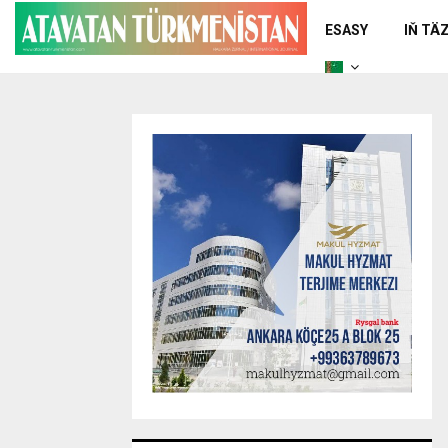
ESASY
IŇ TÄ