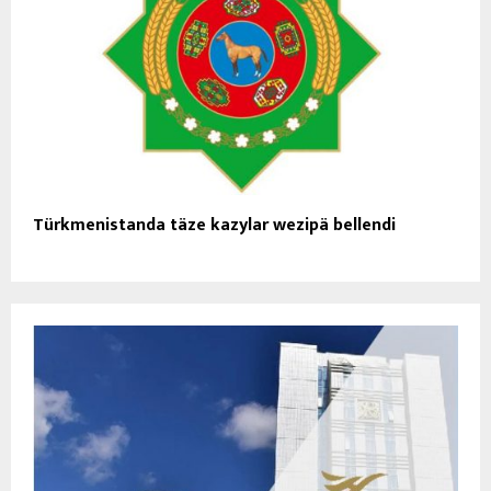
Türkmenistanda täze kazylar wezipä bellendi