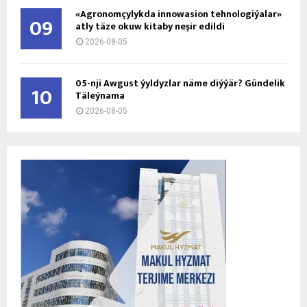
«Agronomçylykda innowasion tehnologiýalar»
09
atly täze okuw kitaby neşir edildi
2026-08-05
05-nji Awgust ýyldyzlar näme diýýär? Gündelik
10
Täleýnama
2026-08-05