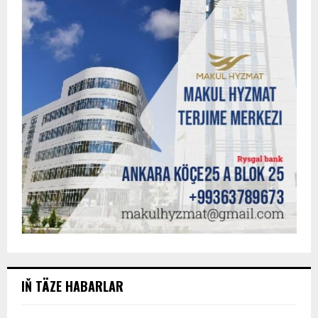
IŇ TÄZE HABARLAR