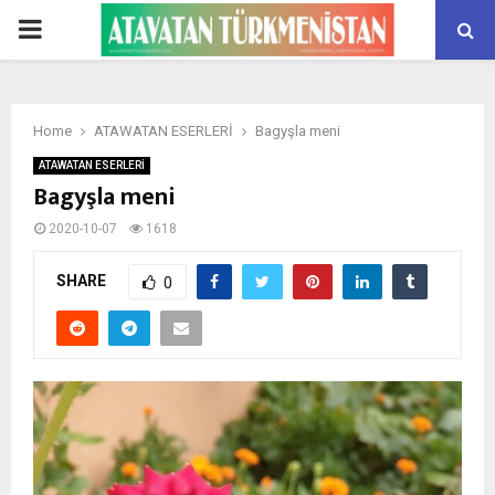
PRIMARY
MENU
Home
ATAWATAN ESERLERİ
Bagyşla meni
ATAWATAN ESERLERİ
Bagyşla meni
2020-10-07
1618
SHARE
0