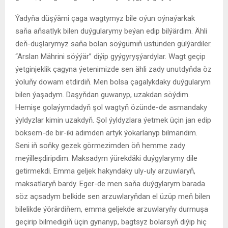
Ýadyňa düşýämi çaga wagtymyz bile oýun oýnaýarkak
saňa aňsatlyk bilen duýgularymy beýan edip bilýärdim. Ähli
deň-duşlarymyz saňa bolan söýgümiň üstünden gülýärdiler.
“Arslan Mährini söýýär” diýip gyýgyryşýardylar. Wagt geçip
ýetginjeklik çagyna ýetenimizde sen ähli zady unutdyňda öz
ýoluňy dowam etdirdiň. Men bolsa çagalykdaky duýgularym
bilen ýaşadym. Daşyňdan guwanyp, uzakdan söýdim.
Hemişe golaýymdadyň şol wagtyň özünde-de asmandaky
ýyldyzlar kimin uzakdyň. Şol ýyldyzlara ýetmek üçin jan edip
böksem-de bir-iki ädimden artyk ýokarlanyp bilmändim.
Seni iň soňky gezek görmezimden öň hemme zady
meýilleşdiripdim. Maksadym ýürekdäki duýgylarymy dile
getirmekdi. Emma geljek hakyndaky uly-uly arzuwlaryň,
maksatlaryň bardy. Eger-de men saňa duýgylarym barada
söz açsadym belkide sen arzuwlaryňdan el üzüp meň bilen
bilelikde ýörärdiňem, emma geljekde arzuwlaryňy durmuşa
geçirip bilmedigiň üçin gynanyp, bagtsyz bolarsyň diýip hiç