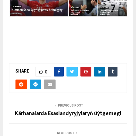
Baky ýaşarlar