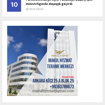
10
ministrliginde duşuşyk geçirdi
2026-08-03