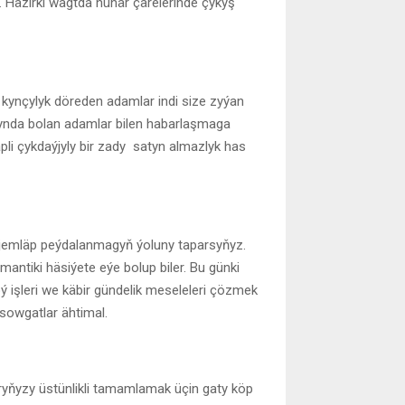
 Häzirki wagtda hünär çärelerinde çykyş
kynçylyk döreden adamlar indi size zyýan
rynda bolan adamlar bilen habarlaşmaga
pli çykdaýjyly bir zady satyn almazlyk has
e jemläp peýdalanmagyň ýoluny taparsyňyz.
ntiki häsiýete eýe bolup biler. Bu günki
ý işleri we käbir gündelik meseleleri çözmek
 sowgatlar ähtimal.
ryňyzy üstünlikli tamamlamak üçin gaty köp