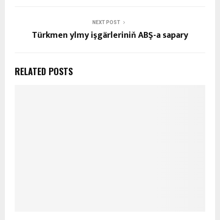
NEXT POST
Türkmen ylmy işgärleriniň ABŞ-a sapary
RELATED POSTS