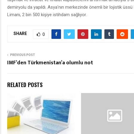
demiryolu da yapıldı. Asya'nın merkezinde önemli bir lojistik üssü
Limanı, 2 bin 500 kişiye istihdam sağlıyor.
SHARE
0
PREVIOUS POST
IMF’den Türkmenistan’a olumlu not
RELATED POSTS