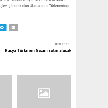
 işlevi görecek olan Uluslararası Türkmenbaşı
NEXT POST
Rusya Türkmen Gazını satın alacak