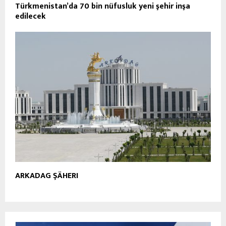
Türkmenistan’da 70 bin nüfusluk yeni şehir inşa
edilecek
ARKADAG ŞÄHERI