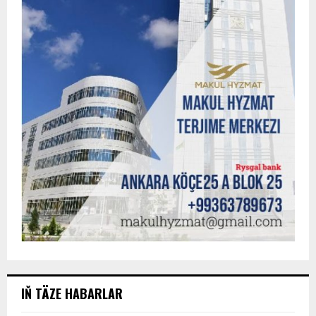
IŇ TÄZE HABARLAR