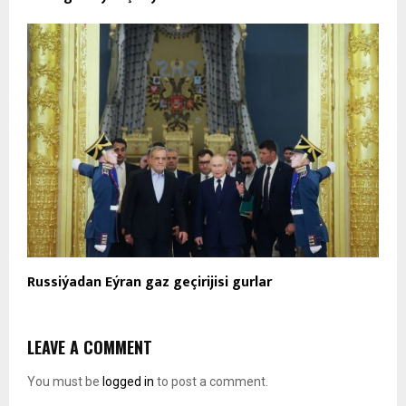
Russiýadan Eýran gaz geçirijisi gurlar
LEAVE A COMMENT
You must be
logged in
to post a comment.