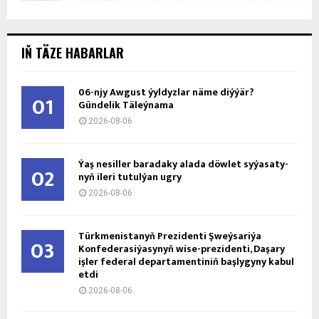
IŇ TÄZE HABARLAR
06-njy Awgust ýyldyzlar näme diýýär?
01
Gündelik Täleýnama
2026-08-06
Ýaş ne­sil­ler ba­ra­da­ky ala­da döw­let sy­ýa­sa­ty­
02
nyň ile­ri tu­tul­ýan ug­ry
2026-08-06
Türkmenistanyň Prezidenti Şweýsariýa
03
Konfederasiýasynyň wise-prezidenti, Daşary
işler federal departamentiniň başlygyny kabul
etdi
2026-08-06