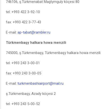
746106, ş.Türkmenabat Magtymguly köçesi 80
tel: +993 422 3-92-10
fax: +993 422 3-77-43
E-mail:
ap-tabat@rambler.ru
Türkmenbaşy halkara howa menzili
745000, ş.Türkmenbaşy, Türkmenbaşy halkara howa menzili
tel: +993 243 3-00-01
fax: +993 243 3-00-05
E-mail:
turkmenbashiairport@mail.ru
ş.Türkmenbaşy, Azady köçesi 2
tel: +993 243 5-00-52