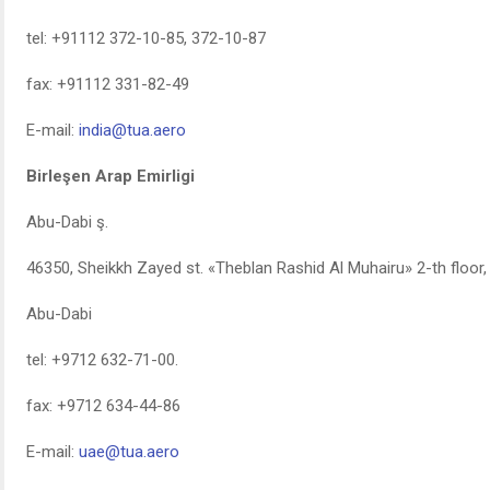
tel: +91112 372-10-85, 372-10-87
fax: +91112 331-82-49
E-mail:
india@tua.aero
Birleşen Arap Emirligi
Abu-Dabi ş.
46350, Sheikkh Zayed st. «Theblan Rashid Al Muhairu» 2-th floor, 
Abu-Dabi
tel: +9712 632-71-00.
fax: +9712 634-44-86
E-mail:
uae@tua.aero