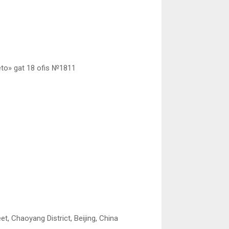
eto» gat 18 ofis №1811
, Chaoyang District, Beijing, China