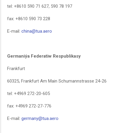
tel: +8610 590 71 627, 590 78 197
fax: +8610 590 73 228
E-mail:
china@tua.aero
Germaniýa Federatiw Respublikasy
Frankfurt
60325, Frankfurt Am Main Schumannstrasse 24-26
tel: +4969 272-20-605
fax: +4969 272-27-776
E-mail:
germany@tua.aero