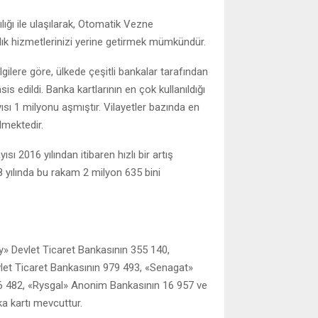
ığı ile ulaşılarak, Otomatik Vezne
ık hizmetlerinizi yerine getirmek mümkündür.
ilere göre, ülkede çeşitli bankalar tarafından
s edildi. Banka kartlarının en çok kullanıldığı
yısı 1 milyonu aşmıştır. Vilayetler bazında en
lmektedir.
sı 2016 yılından itibaren hızlı bir artış
8 yılında bu rakam 2 milyon 635 bini
» Devlet Ticaret Bankasının 355 140,
let Ticaret Bankasının 979 493, «Senagat»
 482, «Rysgal» Anonim Bankasının 16 957 ve
a kartı mevcuttur.