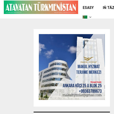
ESASY
IŇ TÄ