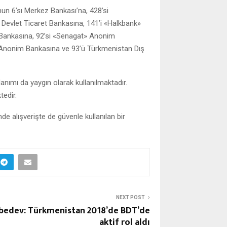
un 6’sı Merkez Bankası’na, 428’si
Devlet Ticaret Bankasına, 141’i «Halkbank»
 Bankasına, 92’si «Senagat» Anonim
 Anonim Bankasına ve 93’ü Türkmenistan Dış
anımı da yaygın olarak kullanılmaktadır.
edir.
e alışverişte de güvenle kullanılan bir
NEXT POST
bedev: Türkmenistan 2018’de BDT’de
aktif rol aldı