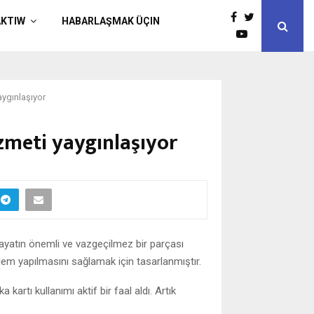
AKTIW
HABARLAŞMAK ÜÇIN
aygınlaşıyor
zmeti yaygınlaşıyor
ayatın önemli ve vazgeçilmez bir parçası
şlem yapılmasını sağlamak için tasarlanmıştır.
artı kullanımı aktif bir faal aldı. Artık