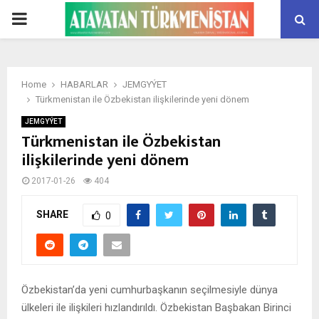
PRIMARY
MENU
Home
HABARLAR
JEMGYÝET
Türkmenistan ile Özbekistan ilişkilerinde yeni dönem
JEMGYÝET
Türkmenistan ile Özbekistan
ilişkilerinde yeni dönem
2017-01-26
404
SHARE
0
Özbekistan’da yeni cumhurbaşkanın seçilmesiyle dünya
ülkeleri ile ilişkileri hızlandırıldı. Özbekistan Başbakan Birinci