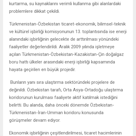
kurtarma, su kaynaklarını verimli kullanma gibi alanlardaki
problemlere dikkat çekildi.
Türkmenistan-Özbekistan ticaret-ekonomik, bilimsel-teknik
ve kültürel işbirliği komisyonunun 13. toplantısında ise enerji
alanındaki işbirliğinin gelecekte de arttırılması yönündeki
faaliyetler değerlendirildi. Aralık 2009 yılında işletmeye
açılan Türkmenistan-Özbekistan-Kazakistan-Çin doğalgaz
boru hattı ülkeler arasındaki enerji işbirliği kapsamında
hayata geçirilen en büyük projedir.
Bunların yanı sıra ulaştırma sektöründeki projelere de
değinildi. Özbekistan tarafı, Orta Asya-Ortadoğu ulaştırma
koridorunun kurulması faaliyete aktif katılmak istediğini
belirtti. Bu alanda, daha önceki dönemde Özbekistan-
Türkmenistan-İran-Umman koridoru konusunda
görüşmeler devam ediyor.
Ekonomik işbirliğinin çeşitlendirilmesi, ticaret hacimlerinin