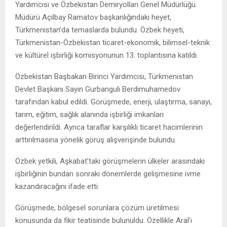
Yardımcısı ve Özbekistan Demiryolları Genel Müdürlüğü
Müdürü Açilbay Ramatov başkanlığındaki heyet,
Türkmenistan’da temaslarda bulundu. Özbek heyeti,
Türkmenistan-Özbekistan ticaret-ekonomik, bilimsel-teknik
ve kültürel işbirliği komisyonunun 13. toplantısına katıldı.
Özbekistan Başbakan Birinci Yardımcısı, Türkmenistan
Devlet Başkanı Sayın Gurbanguli Berdimuhamedov
tarafından kabul edildi. Görüşmede, enerji, ulaştırma, sanayi,
tarım, eğitim, sağlık alanında işbirliği imkanları
değerlendirildi. Ayrıca taraflar karşılıklı ticaret hacimlerinin
arttırılmasına yönelik görüş alışverişinde bulundu.
Özbek yetkili, Aşkabat’taki görüşmelerin ülkeler arasındaki
işbirliğinin bundan sonraki dönemlerde gelişmesine ivme
kazandıracağını ifade etti.
Görüşmede, bölgesel sorunlara çözüm üretilmesi
konusunda da fikir teatisinde bulunuldu. Özellikle Aral’ı