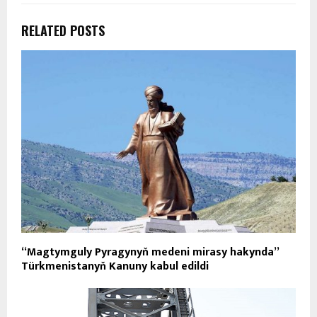
RELATED POSTS
“Magtymguly Pyragynyň medeni mirasy hakynda”
Türkmenistanyň Kanuny kabul edildi