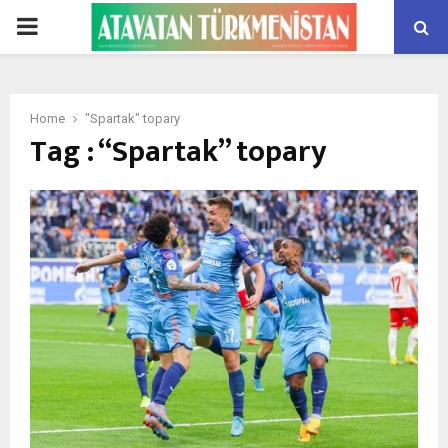
PRIMARY
MENU
Home
"Spartak" topary
Tag : “Spartak” topary