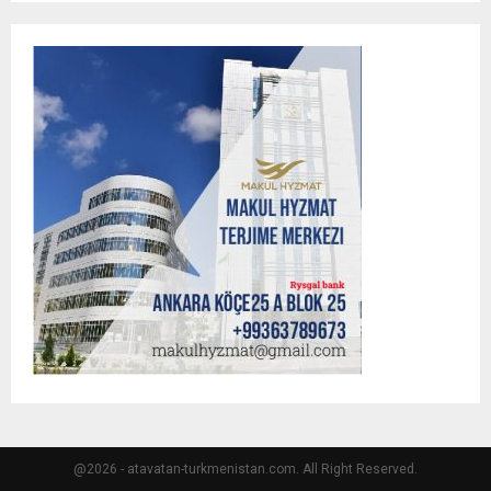
@2026 - atavatan-turkmenistan.com. All Right Reserved.