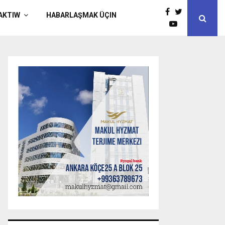
AKTIW
HABARLAŞMAK ÜÇIN