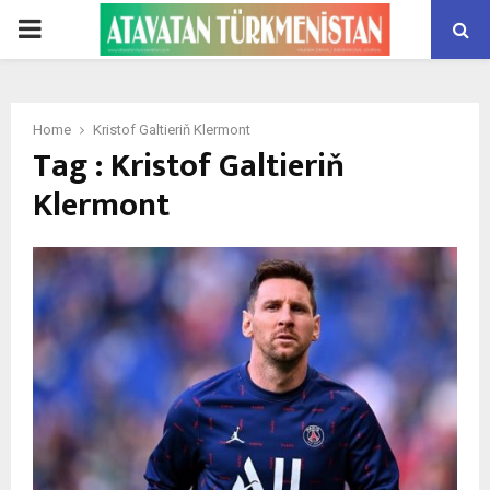
PRIMARY
MENU
Home
Kristof Galtieriň Klermont
Tag : Kristof Galtieriň
Klermont