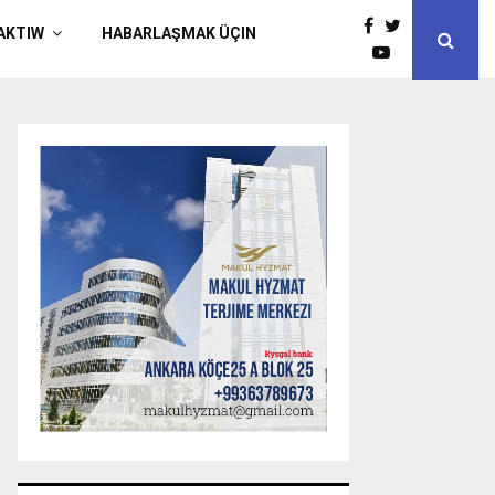
AKTIW
HABARLAŞMAK ÜÇIN