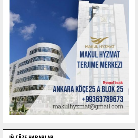
IŇ TÄZE HABARLAR