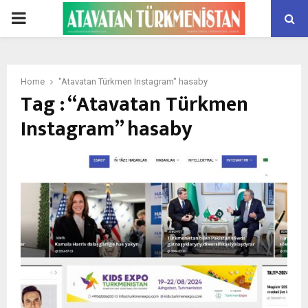
PRIMARY
MENU
Home
"Atavatan Türkmen Instagram" hasaby
Tag : “Atavatan Türkmen
Instagram” hasaby