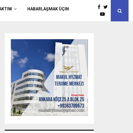
AKTIW
HABARLAŞMAK ÜÇIN