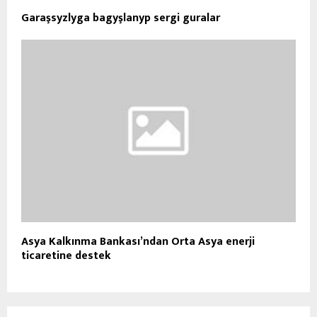
Garaşsyzlyga bagyşlanyp sergi guralar
Asya Kalkınma Bankası’ndan Orta Asya enerji
ticaretine destek