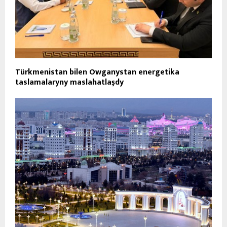
Türkmenistan bilen Owganystan energetika
taslamalaryny maslahatlaşdy