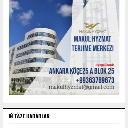
IŇ TÄZE HABARLAR