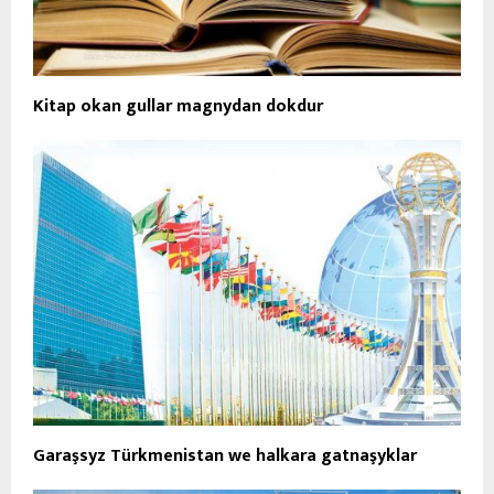
Kitap okan gullar magnydan dokdur
Garaşsyz Türkmenistan we halkara gatnaşyklar