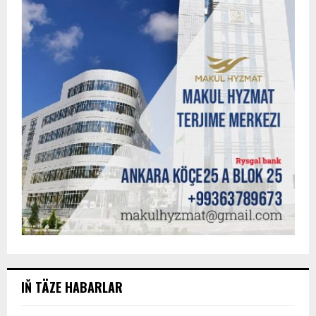
IŇ TÄZE HABARLAR