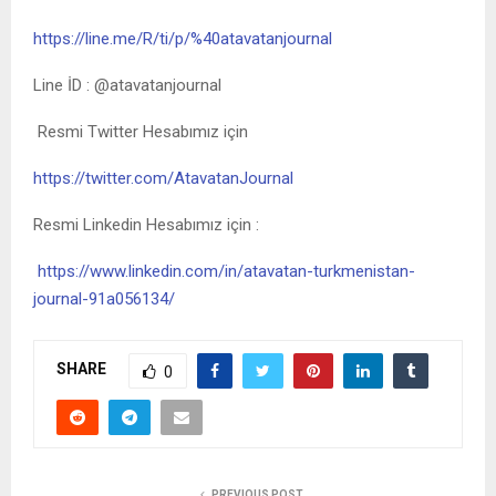
https://line.me/R/ti/p/%40atavatanjournal
Line İD : @atavatanjournal
Resmi Twitter Hesabımız için
https://twitter.com/AtavatanJournal
Resmi Linkedin Hesabımız için :
https://www.linkedin.com/in/atavatan-turkmenistan-
journal-91a056134/
SHARE
0
PREVIOUS POST