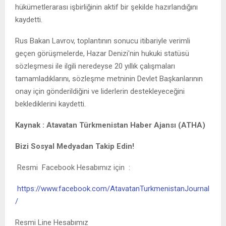
hükümetlerarası işbirliğinin aktif bir şekilde hazırlandığını
kaydetti.
Rus Bakan Lavrov, toplantının sonucu itibariyle verimli
geçen görüşmelerde, Hazar Denizi'nin hukuki statüsü
sözleşmesi ile ilgili neredeyse 20 yıllık çalışmaları
tamamladıklarını, sözleşme metninin Devlet Başkanlarının
onay için gönderildiğini ve liderlerin destekleyeceğini
beklediklerini kaydetti.
Kaynak : Atavatan Türkmenistan Haber Ajansı (ATHA)
B
izi Sosyal Medyadan Takip Edin!
Resmi Facebook Hesabımız için :
https://www.facebook.com/AtavatanTurkmenistanJournal
/
Resmi Line Hesabımız