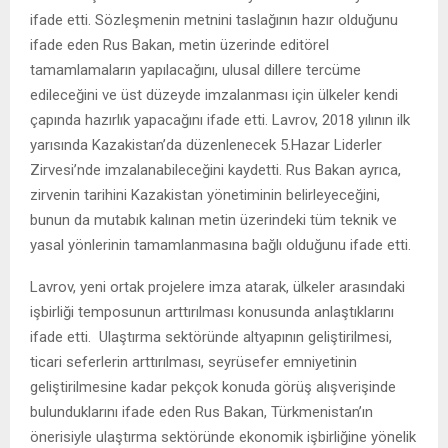
ifade etti. Sözleşmenin metnini taslağının hazır olduğunu
ifade eden Rus Bakan, metin üzerinde editörel
tamamlamaların yapılacağını, ulusal dillere tercüme
edileceğini ve üst düzeyde imzalanması için ülkeler kendi
çapında hazırlık yapacağını ifade etti. Lavrov, 2018 yılının ilk
yarısında Kazakistan’da düzenlenecek 5.Hazar Liderler
Zirvesi’nde imzalanabileceğini kaydetti. Rus Bakan ayrıca,
zirvenin tarihini Kazakistan yönetiminin belirleyeceğini,
bunun da mutabık kalınan metin üzerindeki tüm teknik ve
yasal yönlerinin tamamlanmasına bağlı olduğunu ifade etti.
Lavrov, yeni ortak projelere imza atarak, ülkeler arasındaki
işbirliği temposunun arttırılması konusunda anlaştıklarını
ifade etti. Ulaştırma sektöründe altyapının geliştirilmesi,
ticari seferlerin arttırılması, seyrüsefer emniyetinin
geliştirilmesine kadar pekçok konuda görüş alışverişinde
bulunduklarını ifade eden Rus Bakan, Türkmenistan’ın
önerisiyle ulaştırma sektöründe ekonomik işbirliğine yönelik