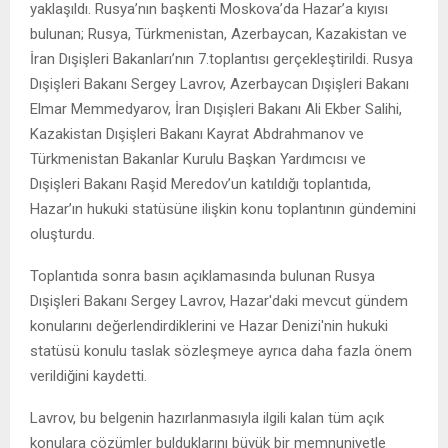
yaklaşıldı. Rusya’nın başkenti Moskova’da Hazar’a kıyısı
bulunan; Rusya, Türkmenistan, Azerbaycan, Kazakistan ve
İran Dışişleri Bakanları’nın 7.toplantısı gerçekleştirildi. Rusya
Dışişleri Bakanı Sergey Lavrov, Azerbaycan Dışişleri Bakanı
Elmar Memmedyarov, İran Dışişleri Bakanı Ali Ekber Salihi,
Kazakistan Dışişleri Bakanı Kayrat Abdrahmanov ve
Türkmenistan Bakanlar Kurulu Başkan Yardımcısı ve
Dışişleri Bakanı Raşid Meredov’un katıldığı toplantıda,
Hazar’ın hukuki statüsüne ilişkin konu toplantının gündemini
oluşturdu.
Toplantıda sonra basın açıklamasında bulunan Rusya
Dışişleri Bakanı Sergey Lavrov, Hazar'daki mevcut gündem
konularını değerlendirdiklerini ve Hazar Denizi'nin hukuki
statüsü konulu taslak sözleşmeye ayrıca daha fazla önem
verildiğini kaydetti.
Lavrov, bu belgenin hazırlanmasıyla ilgili kalan tüm açık
konulara çözümler bulduklarını büyük bir memnuniyetle